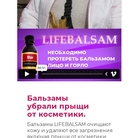
Бальзамы 
убрали прыщи
от косметики.
Бальзамы LIFEBALSAM очищают
кожу и удаляют все загрязнения
включая прыщи от косметики.