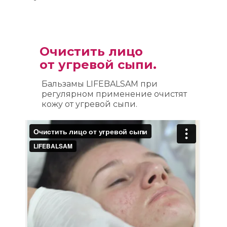
Очистить лицо 
от угревой сыпи.
Бальзамы LIFEBALSAM при 
регулярном применение очистят 
кожу от угревой сыпи.