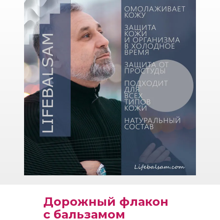
Дорожный флакон
с бальзамом 