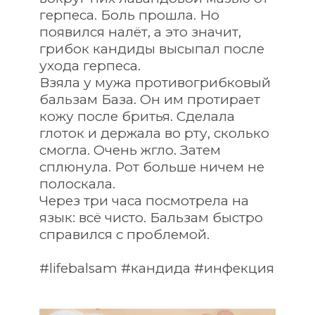
герпеса. Боль прошла. Но 
появился налёт, а это значит, 
грибок кандиды высыпал после 
ухода герпеса.
Взяла у мужа противогрибковый 
бальзам База. Он им протирает 
кожу после бритья. Сделала 
глоток и держала во рту, сколько 
смогла. Очень жгло. Затем 
сплюнула. Рот больше ничем не 
полоскала.
Через три часа посмотрела на 
язык: всё чисто. Бальзам быстро 
справился с проблемой.
#lifebalsam #кандида #инфекция