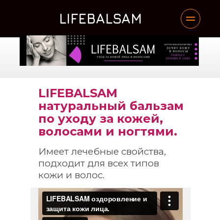
LIFEBALSAM
LIFEBALSAM 
натуральный бальзам 
по уходу за кожей, 
волосами и ногтями.
Имеет лечебные свойства, 
подходит для всех типов 
кожи и волос.