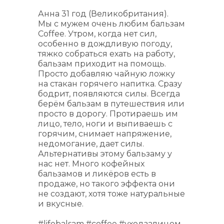
Анна 31 год (Великобритания). 
Мы с мужем очень любим бальзам 
Coffee. Утром, когда нет сил, 
особенно в дождливую погоду, 
тяжко собраться ехать на работу, 
бальзам приходит на помощь. 
Просто добавляю чайную ложку 
на стакан горячего напитка. Сразу 
бодрит, появляются силы. Всегда 
берём бальзам в путешествия или 
просто в дорогу. Протираешь им 
лицо, тело, ноги и выпиваешь с 
горячим, снимает напряжение, 
недомогание, дает силы.
Альтернативы этому бальзаму у 
нас нет. Много кофейных 
бальзамов и ликёров есть в 
продаже, но такого эффекта они 
не создают, хотя тоже натуральные 
и вкусные.
#lifebalsam #coffee #уходзалицом