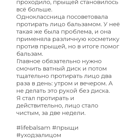
проходило, прыщей становилось 
всё больше.
Одноклассница посоветовала 
протирать лицо бальзамом. У неё 
такая же была проблема, и она 
применяла различную косметику 
против прыщей, но в итоге помог 
бальзам.
Главное обязательно нужно 
смочить ватный диск и потом 
тщательно протирать лицо два 
раза в день: утром и вечером. А 
не делать это рукой без диска.
Я стал протирать и 
действительно, лицо стало 
чистым, за две недели.
#lifebalsam #прыщи 
#уходзалицом