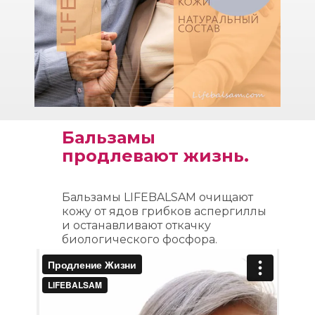
Бальзамы 
продлевают жизнь.
Бальзамы LIFEBALSAM очищают
кожу от ядов грибков аспергиллы 
и останавливают откачку 
биологического фосфора.