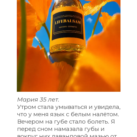
Мария 35 лет. 
Утром стала умываться и увидела, 
что у меня язык с белым налётом. 
Вечером на губе стало болеть. Я 
перед сном намазала губы и 
вокруг них лавандовой мазью от 