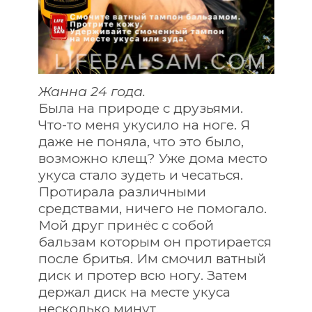
Жанна 24 года. 
Была на природе с друзьями. 
Что-то меня укусило на ноге. Я 
даже не поняла, что это было, 
возможно клещ? Уже дома место 
укуса стало зудеть и чесаться. 
Протирала различными 
средствами, ничего не помогало. 
Мой друг принёс с собой 
бальзам которым он протирается 
после бритья. Им смочил ватный 
диск и протер всю ногу. Затем 
держал диск на месте укуса 
несколько минут.