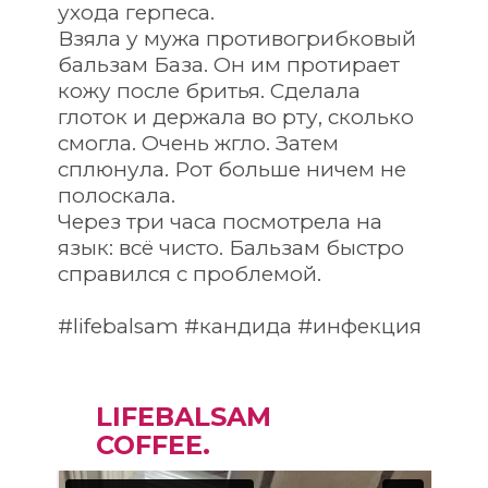
ухода герпеса.
Взяла у мужа противогрибковый 
бальзам База. Он им протирает 
кожу после бритья. Сделала 
глоток и держала во рту, сколько 
смогла. Очень жгло. Затем 
сплюнула. Рот больше ничем не 
полоскала.
Через три часа посмотрела на 
язык: всё чисто. Бальзам быстро 
справился с проблемой.
#lifebalsam #кандида #инфекция
LIFEBALSAM
COFFEE.